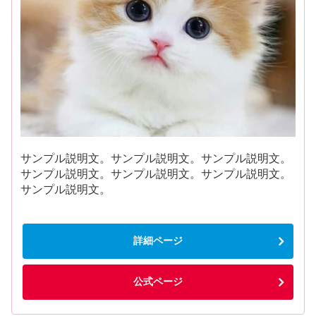
サンプル説明文。サンプル説明文。サンプル説明文。
サンプル説明文。サンプル説明文。サンプル説明文。
サンプル説明文。
詳細ページ
公式ページ