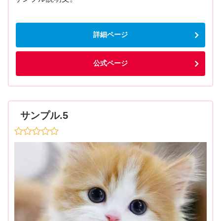
詳細ページ
公式ページ
サンプル.5