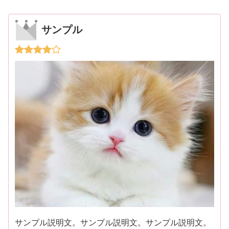
サンプル
サンプル説明文。サンプル説明文。サンプル説明文。