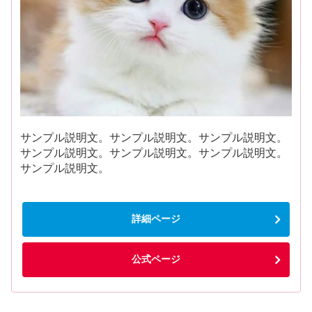
サンプル説明文。サンプル説明文。サンプル説明文。
サンプル説明文。サンプル説明文。サンプル説明文。
サンプル説明文。
詳細ページ
公式ページ