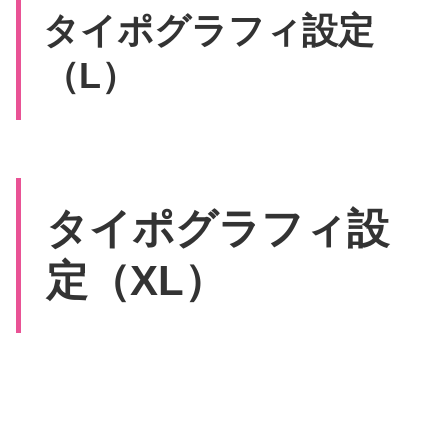
タイポグラフィ設定
（L）
タイポグラフィ設
定（XL）