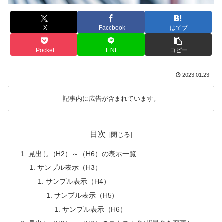
X
Facebook
はてブ
Pocket
LINE
コピー
2023.01.23
記事内に広告が含まれています。
目次
見出し（H2）～（H6）の表示一覧
サンプル表示（H3）
サンプル表示（H4）
サンプル表示（H5）
サンプル表示（H6）