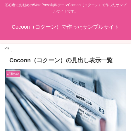
初心者にお勧めのWordPress無料テーマCocoon（コクーン）で作ったサンプ
ルサイトです。
Cocoon（コクーン）で作ったサンプルサイト
PR
Cocoon（コクーン）の見出し表示一覧
記事作成