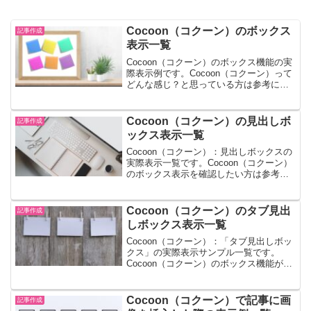
Cocoon（コクーン）のボックス
記事作成
表示一覧
Cocoon（コクーン）のボックス機能の実
際表示例です。Cocoon（コクーン）って
どんな感じ？と思っている方は参考にし
てみてください。
Cocoon（コクーン）の見出しボ
記事作成
ックス表示一覧
Cocoon（コクーン）：見出しボックスの
実際表示一覧です。Cocoon（コクーン）
のボックス表示を確認したい方は参考に
してみてください。
Cocoon（コクーン）のタブ見出
記事作成
しボックス表示一覧
Cocoon（コクーン）：「タブ見出しボッ
クス」の実際表示サンプル一覧です。
Cocoon（コクーン）のボックス機能がど
んな感じか知りたい方は参考にしてみて
ください。
Cocoon（コクーン）で記事に画
記事作成